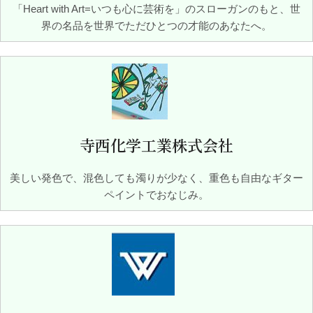
「Heart with Art=いつも心に芸術を」のスローガンのもと、世
界の名品を世界でただひとつの才能のあなたへ。
寺西化学工業株式会社
美しい発色で、混色しても濁りが少なく、重色も自由なギター
ペイントでおなじみ。